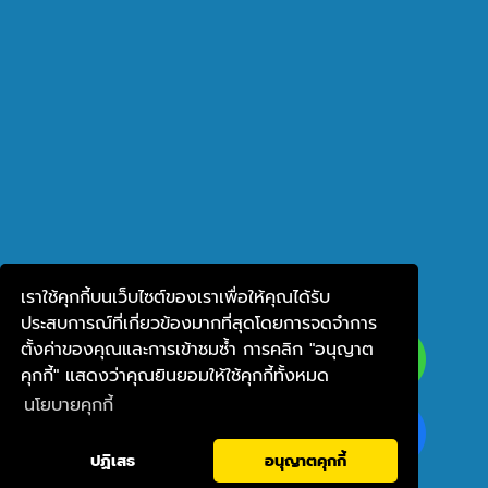
เราใช้คุกกี้บนเว็บไซต์ของเราเพื่อให้คุณได้รับ
ประสบการณ์ที่เกี่ยวข้องมากที่สุดโดยการจดจำการ
ตั้งค่าของคุณและการเข้าชมซ้ำ การคลิก "อนุญาต
คุกกี้" แสดงว่าคุณยินยอมให้ใช้คุกกี้ทั้งหมด
นโยบายคุกกี้
ปฏิเสธ
อนุญาตคุกกี้