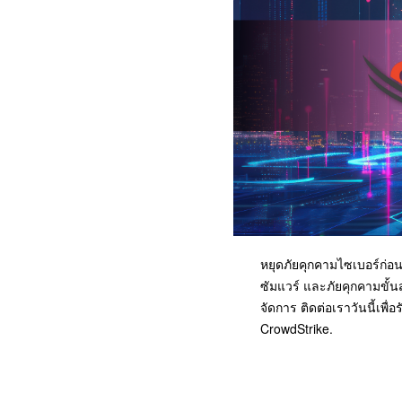
หยุดภัยคุกคามไซเบอร์ก่อนท
ซัมแวร์ และภัยคุกคามขั้น
จัดการ ติดต่อเราวันนี้เพ
CrowdStrike.