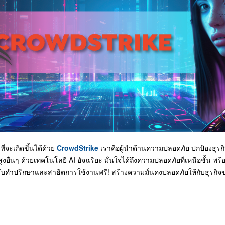
ี่จะเกิดขึ้นได้ด้วย
CrowdStrike
เราคือผู้นำด้านความปลอดภัย ปกป้องธุรก
สูงอื่นๆ ด้วยเทคโนโลยี AI อัจฉริยะ มั่นใจได้ถึงความปลอดภัยที่เหนือชั้น
ื่อรับคำปรึกษาและสาธิตการใช้งานฟรี! สร้างความมั่นคงปลอดภัยให้กับธุรกิจข