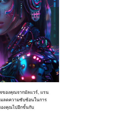
ิจของคุณจากมัลแวร์, แรน
 พร้อมลดความซับซ้อนในการ
องคุณไปอีกขั้นกับ