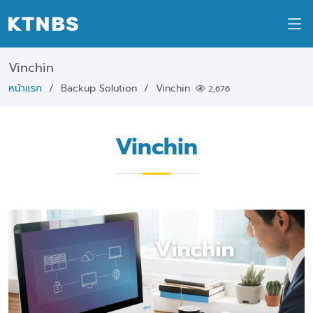
Vinchin
หน้าแรก
Backup Solution
Vinchin
2,676
Vinchin