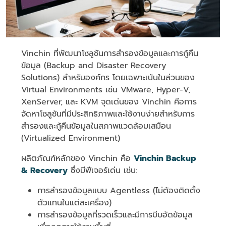
Vinchin ที่พัฒนาโซลูชันการสำรองข้อมูลและการกู้คืน
ข้อมูล (Backup and Disaster Recovery
Solutions) สำหรับองค์กร โดยเฉพาะเน้นในส่วนของ
Virtual Environments เช่น VMware, Hyper-V,
XenServer, และ KVM จุดเด่นของ Vinchin คือการ
จัดหาโซลูชันที่มีประสิทธิภาพและใช้งานง่ายสำหรับการ
สำรองและกู้คืนข้อมูลในสภาพแวดล้อมเสมือน
(Virtualized Environment)
ผลิตภัณฑ์หลักของ Vinchin คือ
Vinchin Backup
& Recovery
ซึ่งมีฟีเจอร์เด่น เช่น:
การสำรองข้อมูลแบบ Agentless (ไม่ต้องติดตั้ง
ตัวแทนในแต่ละเครื่อง)
การสำรองข้อมูลที่รวดเร็วและมีการบีบอัดข้อมูล