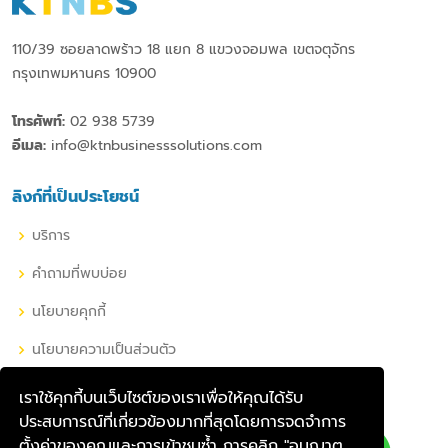
110/39 ซอยลาดพร้าว 18 แยก 8 แขวงจอมพล เขตจตุจักร
กรุงเทพมหานคร 10900
โทรศัพท์:
02 938 5739
อีเมล:
info@ktnbusinesssolutions.com
ลิงก์ที่เป็นประโยชน์
บริการ
คำถามที่พบบ่อย
นโยบายคุกกี้
นโยบายความเป็นส่วนตัว
เราใช้คุกกี้บนเว็บไซต์ของเราเพื่อให้คุณได้รับ
เครือข่ายโซเชียลของเรา
ประสบการณ์ที่เกี่ยวข้องมากที่สุดโดยการจดจำการ
ตั้งค่าของคุณและการเข้าชมซ้ำ การคลิก "อนุญาต