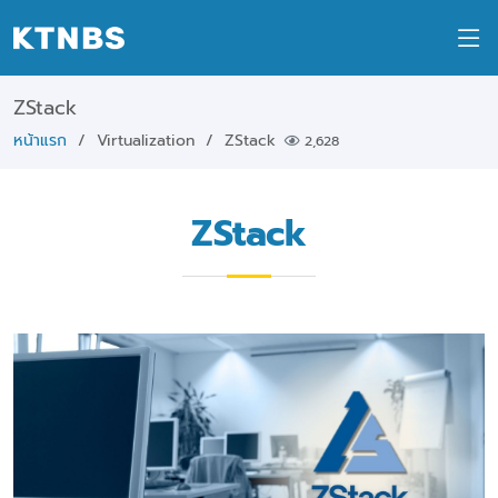
ZStack
หน้าแรก
Virtualization
ZStack
2,628
ZStack