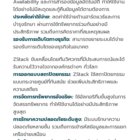
Availability และการสำรองข้อมูลอัตโนมัติ ทำให้ใช้งาน
ได้อย่างไม่มีสะดุดและกู้คืนข้อมูลได้ตามต้องการ
ประหยัดค่าใช้จ่าย:
ลดค่าใช้จ่ายด้านฮาร์ดแวร์และการ
บำรุงรักษา ผ่านการใช้ทรัพยากรร่วมกันอย่างมี
ประสิทธิภาพ รวมถึงการคิดราคาที่สมเหตุสมผล
รองรับการเติบโตทางธุรกิจ:
สามารถขยายระบบได้ง่าย
รองรับการเติบโตของธุรกิจในอนาคต
ZStack ขับเคลื่อนโดยทีมวิศวกรที่มีประสบการณ์และได้
รับความไว้วางใจจากองค์กรต่างๆ ทั่วโลก
การออกแบบสถาปัตยกรรม:
ZStack ใช้สถาปัตยกรรม
แบบกระจายศูนย์ที่ทันสมัย ช่วยเพิ่มประสิทธิภาพและ
ความเสถียร
การจัดการทรัพยากรอัจฉริยะ:
ใช้อัลกอริทึมขั้นสูงในการ
จัดสรรทรัพยากร ทำให้ใช้งานได้อย่างมีประสิทธิภาพ
สูงสุด
การรักษาความปลอดภัยระดับสูง:
มีระบบรักษาความ
ปลอดภัยหลายชั้น รวมถึงการเข้ารหัสข้อมูลและการแยก
เครือข่ายเสมือน