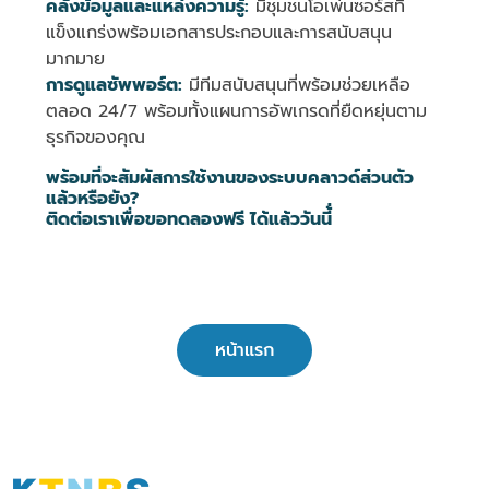
คลังข้อมูลและแหล่งความรู้:
มีชุมชนโอเพ่นซอร์สที่
แข็งแกร่งพร้อมเอกสารประกอบและการสนับสนุน
มากมาย
การดูแลซัพพอร์ต:
มีทีมสนับสนุนที่พร้อมช่วยเหลือ
ตลอด 24/7 พร้อมทั้งแผนการอัพเกรดที่ยืดหยุ่นตาม
ธุรกิจของคุณ
พร้อมที่จะสัมผัสการใช้งานของระบบคลาวด์ส่วนตัว
แล้วหรือยัง?
ติดต่อเราเพื่อขอทดลองฟรี ได้แล้ววันนี้่
หน้าแรก