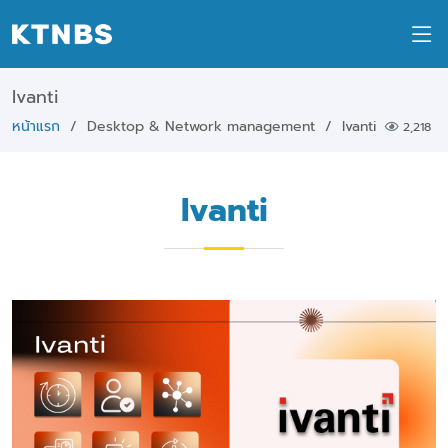
Ivanti
หน้าแรก
Desktop & Network management
Ivanti
2,218
Ivanti