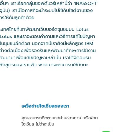
นๆ เราเรียกกลุ่มซอฟต์แวร์เหล่านี้ว่า 'INASSOFT'
บัน) เรามีโอกาสที่จะนำระบบไปใช้กับไซต์งานของ
ให้กับลูกค้าด้วย
ะเทศไทยที่เราพัฒนาเว็บบอร์ดชุมชนบน Lotus
M Lotus และเราจะตอบคำถามและวิธีการแก้ไขปัญหา
นชุมชนอีกด้วย นอกจากนี้เรายังมีหลักสูตร IBM
่างต่อเนื่องเพื่อรองรับและพัฒนาทักษะการใช้งาน
ฒนามาเพื่อแก้ไขปัญหาเหล่านั้น เราได้จัดอบรม
นหลักสูตรของเราแล้ว พวกเขาจะสามารถใช้ทักษะ
เครือข่ายโซเชียลของเรา
คุณสามารถติดตามเราผ่านช่องทาง เครือข่าย
โซเชียล ไม่ว่าจะเป็น