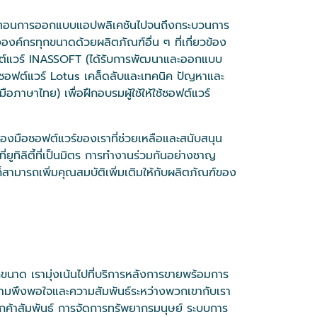
ั้นตอนการออกแบบแอปพลิเคชันไปจนถึงกระบวนการ
์กรทุกขนาดด้วยผลิตภัณฑ์อื่น ๆ ที่เกี่ยวข้อง
ซอฟต์แวร์ INASSOFT (ได้รับการพัฒนาและออกแบบ
ลซอฟต์แวร์ Lotus เคล็ดลับและเทคนิค ปัญหาและ
ภาษาไทย) เพื่อฝึกอบรมผู้ใช้ให้ใช้ซอฟต์แวร์
่องมือซอฟต์แวร์ของเราที่ช่วยเหลือและสนับสนุน
ูทิลิตี้ที่เป็นมิตร การทำงานร่วมกันอย่างชาญ
สามารถเพิ่มคุณสมบัติเพิ่มเติมให้กับผลิตภัณฑ์ของ
ุกขนาด เรามุ่งเน้นไปที่บริการหลังการขายพร้อมการ
วามพึงพอใจและความสัมพันธ์ระหว่างพวกเขากับเรา
กค้าสัมพันธ์ การจัดการทรัพยากรมนุษย์ ระบบการ