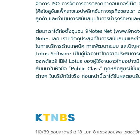
จัดการ ISO การจัดการการตลาดทางอินเทอร์เน็ต การจ
(คือโซลูชันแพ็คเกจแอปพลิเคชันทางธุรกิจของเรา 
ลูกค้า และดำเนินการสนับสนุนในการบำรุงรักษาแล
ต่อมาเราได้ก่อตั้งชุมชน 9Notes.Net (www.9no
Notes เลย เรามีวัตถุประสงค์ในการสนับสนุนและช่
ในการบริหารด้านเทคนิค การพัฒนาระบบ และปัญหาอ
Lotus Software เป็นคู่มือภาษาไทยจากประสบการณ์
ซอฟต์แวร์ IBM Lotus ของผู้ใช้งานชาวไทยอย่างมีป
สัมมนาในหัวข้อ “Public Class” ทุกหลักสูตรมีขั้น
ต่างๆ ในบริษัทได้จริง ก่อนหน้านี้เราได้รับผลตอบรั
110/39 ซอยลาดพร้าว 18 แยก 8 แขวงจอมพล เขตจตุจั