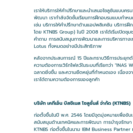
เราให้บริการให้คำปรึกษาและนำเสนอโซลูชันแบบค
พัฒนา เรากำลังจัดชั้นเรียนการฝึกอบรมแบบกำหนด
เช่น บริการให้คำปรึกษาด้านแอปพลิเคชัน บริการฝ
โดย KTNBS Group) ในปี 2008 เราได้เริ่มเปิดชุม
คำถาม การสนับสนุนการพัฒนาและการบริหารทางเทคนิค 
Lotus ทั้งหมดอย่างมีประสิทธิภาพ
หลังจากประสบการณ์ 15 ปีและทราบวิธีการประยุกต์ค
ความต้องการเวิร์กโฟลว์ในระบบที่เรียกว่า "INAS 
ฉลาดยิ่งขึ้น และความยืดหยุ่นที่กำหนดเอง เนื่อง
เราได้ตามความต้องการของลูกค้า
บริษัท เคทีเอ็น บิสซิเนส โซลูชั่นส์ จำกัด (KTNBS)
ก่อตั้งขึ้นในปี พ.ศ. 2546 โดยมีจุดมุ่งหมายเพื่อข
สนับสนุนด้านเทคนิคและการพัฒนา การบำรุงรักษา 
KTNBS ก่อตั้งขึ้นในนาม IBM Business Partner แ