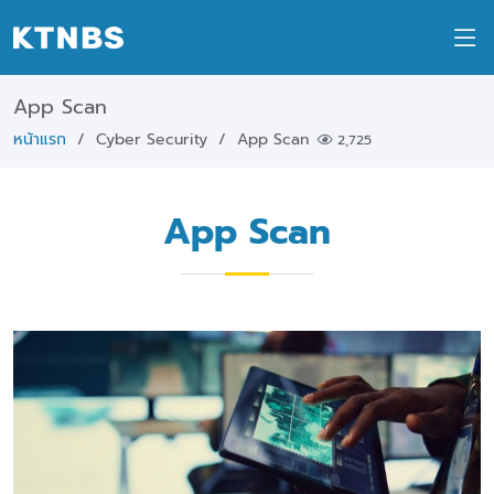
App Scan
หน้าแรก
Cyber Security
App Scan
2,725
App Scan