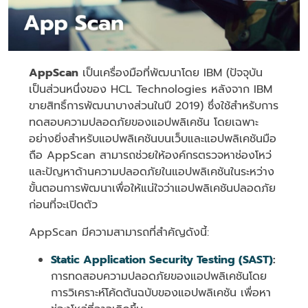
AppScan
เป็นเครื่องมือที่พัฒนาโดย IBM (ปัจจุบัน
เป็นส่วนหนึ่งของ HCL Technologies หลังจาก IBM
ขายสิทธิ์การพัฒนาบางส่วนในปี 2019) ซึ่งใช้สำหรับการ
ทดสอบความปลอดภัยของแอปพลิเคชัน โดยเฉพาะ
อย่างยิ่งสำหรับแอปพลิเคชันบนเว็บและแอปพลิเคชันมือ
ถือ AppScan สามารถช่วยให้องค์กรตรวจหาช่องโหว่
และปัญหาด้านความปลอดภัยในแอปพลิเคชันในระหว่าง
ขั้นตอนการพัฒนาเพื่อให้แน่ใจว่าแอปพลิเคชันปลอดภัย
ก่อนที่จะเปิดตัว
AppScan มีความสามารถที่สำคัญดังนี้:
Static Application Security Testing (SAST)
:
การทดสอบความปลอดภัยของแอปพลิเคชันโดย
การวิเคราะห์โค้ดต้นฉบับของแอปพลิเคชัน เพื่อหา