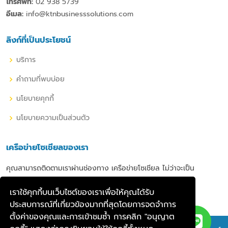
โทรศัพท์:
02 938 5739
อีเมล:
info@ktnbusinesssolutions.com
ลิงก์ที่เป็นประโยชน์
บริการ
คำถามที่พบบ่อย
นโยบายคุกกี้
นโยบายความเป็นส่วนตัว
เครือข่ายโซเชียลของเรา
คุณสามารถติดตามเราผ่านช่องทาง เครือข่ายโซเชียล ไม่ว่าจะเป็น
เราใช้คุกกี้บนเว็บไซต์ของเราเพื่อให้คุณได้รับ
ประสบการณ์ที่เกี่ยวข้องมากที่สุดโดยการจดจำการ
ตั้งค่าของคุณและการเข้าชมซ้ำ การคลิก "อนุญาต