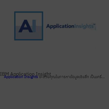
IBM Application Insight
Application Insights
จะช่วยคุณในการหาข้อมูลเชิงลึก เป็นเครื่...