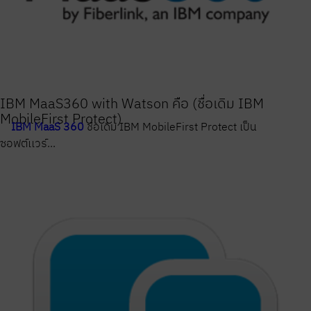
IBM MaaS360 with Watson คือ (ชื่อเดิม IBM
MobileFirst Protect)
IBM MaaS 360
ชื่อเดิม IBM MobileFirst Protect เป็น
ซอฟต์เเวร์...