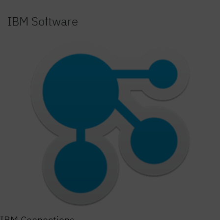
IBM Software
IBM Connections