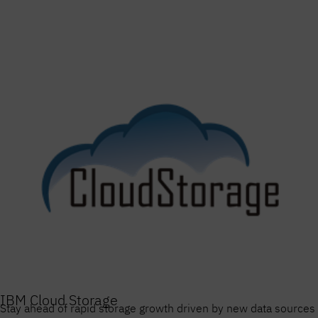
IBM Cloud Storage
Stay ahead of rapid storage growth driven by new data sources