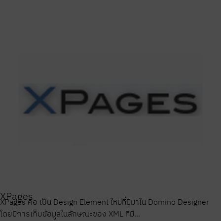
XPages
XPages คือ เป็น Design Element ใหม่ที่มีมาใน Domino Designer
โดยมีการเก็บข้อมูลในลักษณะของ XML ที่มี...