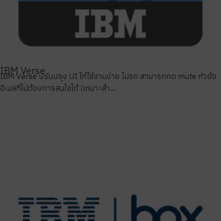
IBM Verse
IBM Verse ปรับปรุง UI ให้ใช้งานง่าย ไม่รก สามารถกด mute หัวข้อ
อีเมลที่ไม่ต้องการสนใจได้ (เหมาะสำ...