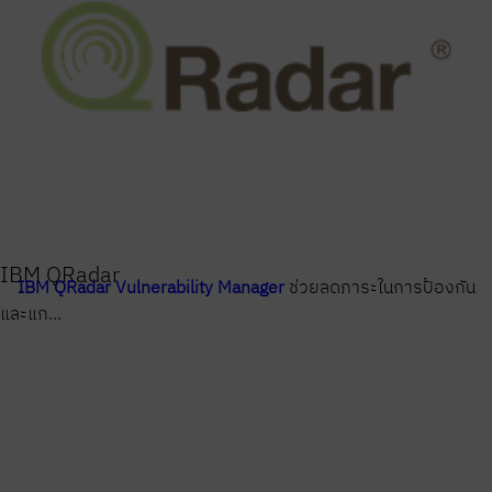
IBM QRadar
IBM QRadar Vulnerability Manager
ช่วยลดภาระในการป้องกัน
และแก...