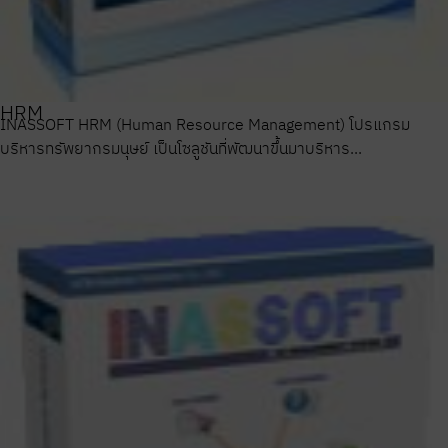
HRM
INASSOFT HRM (Human Resource Management) โปรแกรม
บริหารทรัพยากรมนุษย์ เป็นโซลูชันที่พัฒนาขึ้นมาบริหาร...