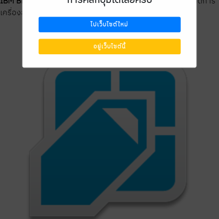
IBM BigFix
เป็นโปรแกรมสำหรับผู้ดูแลระบบที่ต้องการบริหารจัดการ
เครื่องลูกข่ายในทุกรูปแบบ ไม่ว่า...
ไปเว็บไซต์ใหม่
อยู่เว็บไซต์นี้