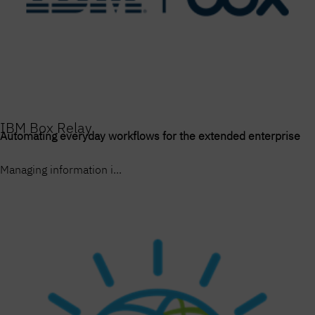
IBM Box Relay
Automating everyday workflows for the extended enterprise
Managing information i...