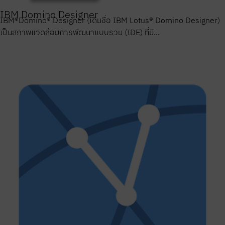
IBM Domino Designer
IBM®Domino® Designer (เดิมชื่อ IBM Lotus® Domino Designer)
เป็นสภาพแวดล้อมการพัฒนาแบบรวม (IDE) ที่มี...