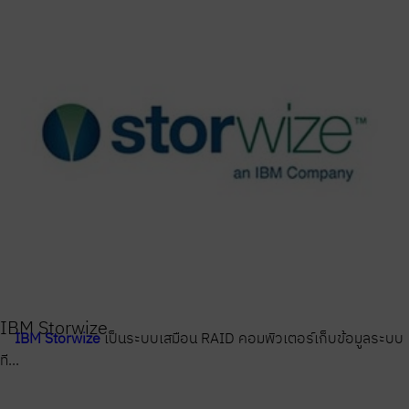
IBM Storwize
IBM Storwize
เป็นระบบเสมือน RAID คอมพิวเตอร์เก็บข้อมูลระบบ
ที...