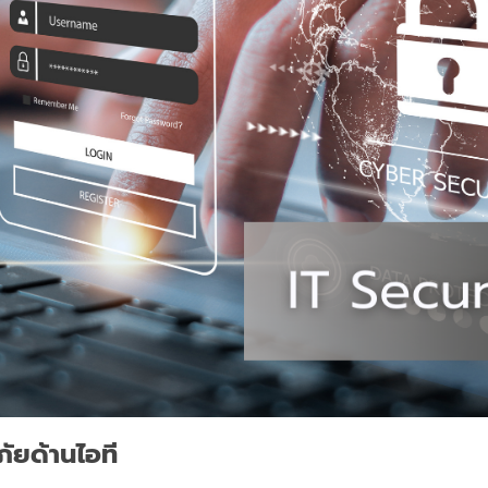
ัยด้านไอที