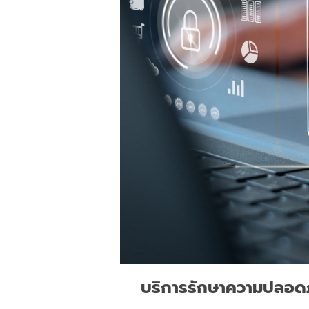
บริการรักษาความปลอดภ