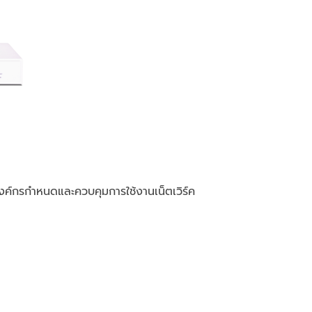
ค์กรกำหนดและควบคุมการใช้งานเน็ตเวิร์ค