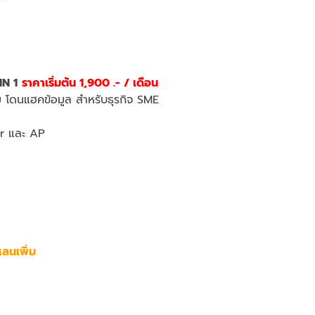
IN 1
ราคาเริ่มต้น 1,900 .- / เดือน
ม โดนแฮคข้อมูล สำหรับธุรกิจ SME
r และ AP
ลนเพิ่ม