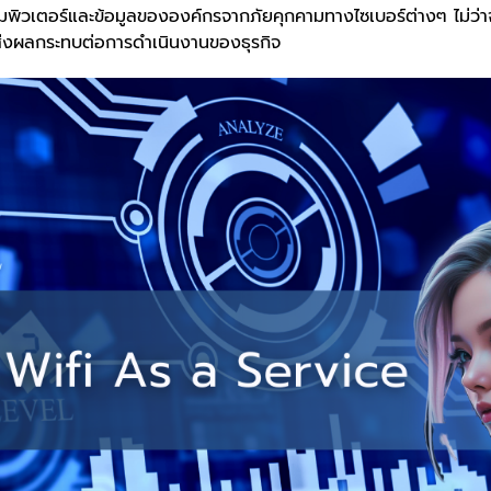
อมพิวเตอร์และข้อมูลขององค์กรจากภัยคุกคามทางไซเบอร์ต่างๆ ไม่ว่า
าจส่งผลกระทบต่อการดำเนินงานของธุรกิจ