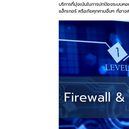
บริการที่มุ่งเน้นในการปกป้องระบบค
แฮ็กเกอร์ หรือภัยคุกคามอื่นๆ ที่อ