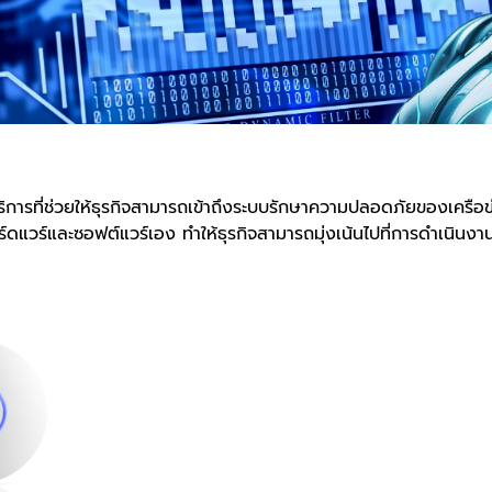
ริการที่ช่วยให้ธุรกิจสามารถเข้าถึงระบบรักษาความปลอดภัยของเครือข่
ดแวร์และซอฟต์แวร์เอง ทำให้ธุรกิจสามารถมุ่งเน้นไปที่การดำเนินงาน