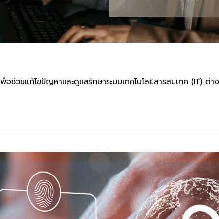
เพื่อช่วยแก้ไขปัญหาและดูแลรักษาระบบเทคโนโลยีสารสนเทศ (IT) ต่างๆ