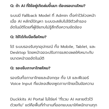
Q: ถ้า AI ที่ใช้อยู่เกิดล่มขึ้นมา ต้องรอนานไหม?
ระบบมี Fallback Model ที่ Admin ตั้งค่าไว้ล่วงหน้า
เมื่อ AI หลักมีปัญหา ระบบจะสลับไปใช้ตัวสำรอง
อัตโนมัติโดยที่ผู้ใช้แทบไม่รู้สึกถึงความขัดข้อง
Q: ใช้ได้กับมือถือไหม?
ได้ ระบบรองรับทุกอุปกรณ์ ทั้ง Mobile, Tablet, และ
Desktop โดยหน้าจอจะปรับการแสดงผลให้เหมาะกับ
ขนาดหน้าจออัตโนมัติ
Q: รองรับภาษาไทยไหม?
รองรับทั้งภาษาไทยและอังกฤษ ทั้ง UI และฟีเจอร์
Voice Input ที่แปลงเสียงพูดภาษาไทยเป็นข้อความ
Duckkits AI Portal ไม่ใช่แค่ "ที่รวม AI หลายตัวไว้
ด้วยกัน" แต่คือพื้นที่ทำงานที่ออกแบบมาให้พนักงานทุก