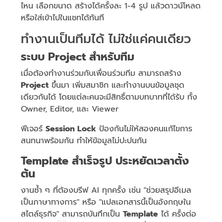
ไหน เลือกขนาด สร้างได้ครั้งละ 1-4 รูป แล้วดาวน์โหลด
หรือใส่เข้าไปในแชทได้ทันที
ทำงานเป็นทีมได้ ไม่ใช่แค่คนเดียว
ระบบ Project สำหรับทีม
เมื่อต้องทำงานร่วมกับเพื่อนร่วมทีม สามารถสร้าง
Project
ขึ้นมา เพิ่มสมาชิก และทำงานบนข้อมูลชุด
เดียวกันได้ โดยแต่ละคนจะมีสิทธิ์ตามบทบาทที่ได้รับ ทั้ง
Owner, Editor, และ Viewer
ฟีเจอร์
Session Lock
ป้องกันไม่ให้สองคนแก้ไขการ
สนทนาพร้อมกัน ทำให้ข้อมูลไม่ปะปนกัน
Template สำเร็จรูป ประหยัดเวลาตั้ง
ต้น
งานซ้ำ ๆ ที่ต้องบรีฟ AI ทุกครั้ง เช่น "ช่วยสรุปอีเมล
เป็นภาษาทางการ" หรือ "แปลเอกสารนี้เป็นอังกฤษใน
สไตล์ธุรกิจ" สามารถบันทึกเป็น
Template
ได้ ครั้งต่อ