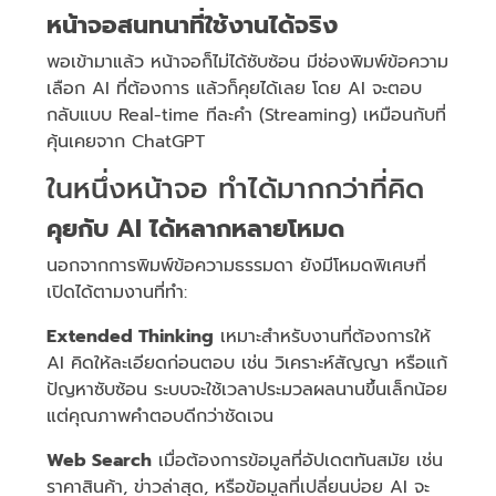
หน้าจอสนทนาที่ใช้งานได้จริง
พอเข้ามาแล้ว หน้าจอก็ไม่ได้ซับซ้อน มีช่องพิมพ์ข้อความ
เลือก AI ที่ต้องการ แล้วก็คุยได้เลย โดย AI จะตอบ
กลับแบบ Real-time ทีละคำ (Streaming) เหมือนกับที่
คุ้นเคยจาก ChatGPT
ในหนึ่งหน้าจอ ทำได้มากกว่าที่คิด
คุยกับ AI ได้หลากหลายโหมด
นอกจากการพิมพ์ข้อความธรรมดา ยังมีโหมดพิเศษที่
เปิดได้ตามงานที่ทำ:
Extended Thinking
เหมาะสำหรับงานที่ต้องการให้
AI คิดให้ละเอียดก่อนตอบ เช่น วิเคราะห์สัญญา หรือแก้
ปัญหาซับซ้อน ระบบจะใช้เวลาประมวลผลนานขึ้นเล็กน้อย
แต่คุณภาพคำตอบดีกว่าชัดเจน
Web Search
เมื่อต้องการข้อมูลที่อัปเดตทันสมัย เช่น
ราคาสินค้า, ข่าวล่าสุด, หรือข้อมูลที่เปลี่ยนบ่อย AI จะ