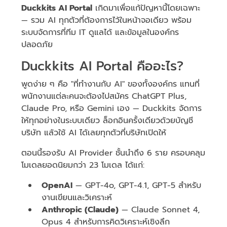
Duckkits AI Portal
เกิดมาเพื่อแก้ปัญหานี้โดยเฉพาะ
— รวม AI ทุกตัวที่ต้องการไว้ในหน้าจอเดียว พร้อม
ระบบจัดการที่ทีม IT ดูแลได้ และข้อมูลในองค์กร
ปลอดภัย
Duckkits AI Portal คืออะไร?
พูดง่าย ๆ คือ "ที่ทำงานกับ AI" ของทั้งองค์กร แทนที่
พนักงานแต่ละคนจะต้องไปสมัคร ChatGPT Plus,
Claude Pro, หรือ Gemini เอง — Duckkits จัดการ
ให้ทุกอย่างในระบบเดียว ล็อกอินครั้งเดียวด้วยบัญชี
บริษัท แล้วใช้ AI ได้เลยทุกตัวที่บริษัทเปิดให้
ตอนนี้รองรับ AI Provider ชั้นนำถึง 6 ราย ครอบคลุม
โมเดลยอดนิยมกว่า 23 โมเดล ได้แก่:
OpenAI
— GPT-4o, GPT-4.1, GPT-5 สำหรับ
งานเขียนและวิเคราะห์
Anthropic (Claude)
— Claude Sonnet 4,
Opus 4 สำหรับการคิดวิเคราะห์เชิงลึก