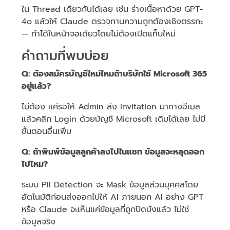
ใน Thread เดียวกันได้เลย เช่น ร่างเนื้อหาด้วย GPT-
4o แล้วให้ Claude ตรวจทานความถูกต้องเชิงตรรกะ
— ทำได้ในหน้าจอเดียวโดยไม่ต้องเปิดแท็บใหม่
คำถามที่พบบ่อย
Q: ต้องสมัครบัญชีใหม่ไหมถ้าบริษัทใช้ Microsoft 365
อยู่แล้ว?
ไม่ต้อง แค่รอให้ Admin ส่ง Invitation มาทางอีเมล
แล้วคลิก Login ด้วยบัญชี Microsoft เดิมได้เลย ไม่มี
ขั้นตอนอื่นเพิ่ม
Q: ถ้าพิมพ์ข้อมูลลูกค้าลงไปในแชท ข้อมูลจะหลุดออก
ไปไหม?
ระบบ PII Detection จะ Mask ข้อมูลส่วนบุคคลโดย
อัตโนมัติก่อนส่งออกไปให้ AI ภายนอก AI อย่าง GPT
หรือ Claude จะเห็นแค่ข้อมูลที่ถูกปิดบังแล้ว ไม่ใช่
ข้อมูลจริง