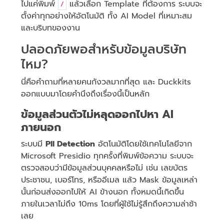
ไปแค่พิมพ์
แล้วเลือก Template ที่ต้องการ ระบบจะ
/
ตั้งค่าทุกอย่างให้อัตโนมัติ ทั้ง AI Model ที่เหมาะสม
และบริบทของงาน
ปลอดภัยพอสำหรับข้อมูลบริษัท
ไหม?
นี่คือคำถามที่หลายคนกังวลมากที่สุด และ Duckkits
ออกแบบมาโดยคำนึงถึงเรื่องนี้เป็นหลัก
ข้อมูลส่วนตัวไม่หลุดออกไปหา AI
ภายนอก
ระบบมี
PII Detection
อัตโนมัติโดยใช้เทคโนโลยีจาก
Microsoft Presidio ทุกครั้งที่พิมพ์ข้อความ ระบบจะ
ตรวจสอบว่ามีข้อมูลส่วนบุคคลหรือไม่ เช่น เลขบัตร
ประชาชน, เบอร์โทร, หรืออีเมล แล้ว Mask ข้อมูลเหล่า
นั้นก่อนส่งออกไปให้ AI ข้างนอก ทั้งหมดนี้เกิดขึ้น
ภายในเวลาไม่ถึง 10ms โดยที่ผู้ใช้ไม่รู้สึกถึงความล่าช้า
เลย