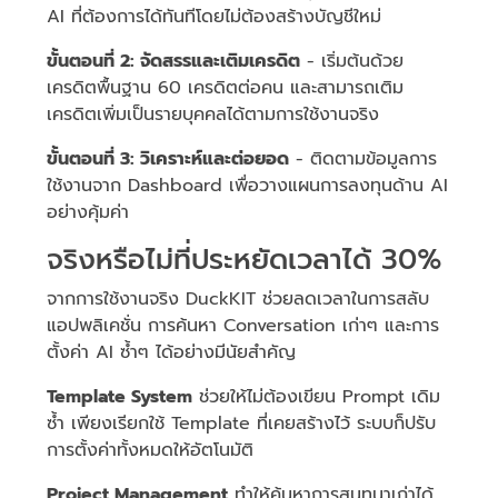
AI ที่ต้องการได้ทันทีโดยไม่ต้องสร้างบัญชีใหม่
ขั้นตอนที่ 2: จัดสรรและเติมเครดิต
- เริ่มต้นด้วย
เครดิตพื้นฐาน 60 เครดิตต่อคน และสามารถเติม
เครดิตเพิ่มเป็นรายบุคคลได้ตามการใช้งานจริง
ขั้นตอนที่ 3: วิเคราะห์และต่อยอด
- ติดตามข้อมูลการ
ใช้งานจาก Dashboard เพื่อวางแผนการลงทุนด้าน AI
อย่างคุ้มค่า
จริงหรือไม่ที่ประหยัดเวลาได้ 30%
จากการใช้งานจริง DuckKIT ช่วยลดเวลาในการสลับ
แอปพลิเคชั่น การค้นหา Conversation เก่าๆ และการ
ตั้งค่า AI ซ้ำๆ ได้อย่างมีนัยสำคัญ
Template System
ช่วยให้ไม่ต้องเขียน Prompt เดิม
ซ้ำ เพียงเรียกใช้ Template ที่เคยสร้างไว้ ระบบก็ปรับ
การตั้งค่าทั้งหมดให้อัตโนมัติ
Project Management
ทำให้ค้นหาการสนทนาเก่าได้