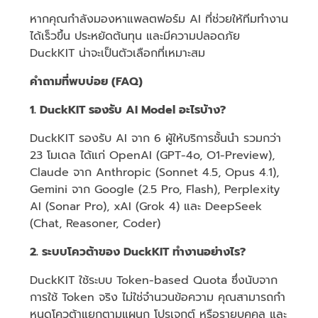
หากคุณกำลังมองหาแพลตฟอร์ม AI ที่ช่วยให้ทีมทำงาน
ได้เร็วขึ้น ประหยัดต้นทุน และมีความปลอดภัย
DuckKIT น่าจะเป็นตัวเลือกที่เหมาะสม
คำถามที่พบบ่อย (FAQ)
1. DuckKIT รองรับ AI Model อะไรบ้าง?
DuckKIT รองรับ AI จาก 6 ผู้ให้บริการชั้นนำ รวมกว่า
23 โมเดล ได้แก่ OpenAI (GPT-4o, O1-Preview),
Claude จาก Anthropic (Sonnet 4.5, Opus 4.1),
Gemini จาก Google (2.5 Pro, Flash), Perplexity
AI (Sonar Pro), xAI (Grok 4) และ DeepSeek
(Chat, Reasoner, Coder)
2. ระบบโควต้าของ DuckKIT ทำงานอย่างไร?
DuckKIT ใช้ระบบ Token-based Quota ซึ่งนับจาก
การใช้ Token จริง ไม่ใช่จำนวนข้อความ คุณสามารถกำ
หนดโควต้าแยกตามแผนก โปรเจกต์ หรือรายบุคคล และ