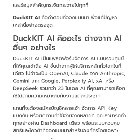
และข้อมูลสำคัญกระจัดกระจายไปทุกที่
DuckKIT AI
คือคำตอบที่ออกแบบมาเพื่อแก้ปัญหา
เหล่านี้อย่างตรงจุด
DuckKIT AI คืออะไร ต่างจาก AI
อื่นๆ อย่างไร
DuckKIT AI เป็นแพลตฟอร์มจัดการ AI แบบรวมศูนย์
ที่ให้คุณเข้าถึง AI ชั้นนำจากผู้ให้บริการหลักทั่วโลกในที่
เดียว ไม่ว่าจะเป็น OpenAI, Claude จาก Anthropic,
Gemini จาก Google, Perplexity AI, xAI หรือ
DeepSeek รวมกว่า 23 โมเดล AI ที่คุณสามารถเลือก
ใช้ได้ตามความเหมาะสมกับงานแต่ละประเภท
แทนที่จะต้องสมัครบัญชีหลายเจ้า จัดการ API Key
แยกกัน หรือติดตามค่าใช้จ่ายจากหลายที่ คุณสามารถทำ
ทุกอย่างผ่าน Dashboard เดียว พร้อมระบบควบคุม
สิทธิ์และโควต้าที่ออกแบบมาสำหรับองค์กรโดยเฉพาะ